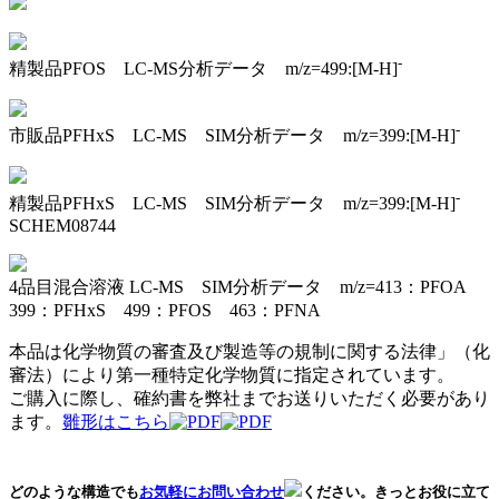
-
精製品PFOS LC-MS分析データ m/z=499:[M-H]
-
市販品PFHxS LC-MS SIM分析データ m/z=399:[M-H]
-
精製品PFHxS LC-MS SIM分析データ m/z=399:[M-H]
SCHEM08744
4品目混合溶液 LC-MS SIM分析データ m/z=413：PFOA
399：PFHxS 499：PFOS 463：PFNA
本品は化学物質の審査及び製造等の規制に関する法律」（化
審法）により第一種特定化学物質に指定されています。
ご購入に際し、確約書を弊社までお送りいただく必要があり
ます。
雛形はこちら
どのような構造でも
お気軽にお問い合わせ
ください。きっとお役に立て