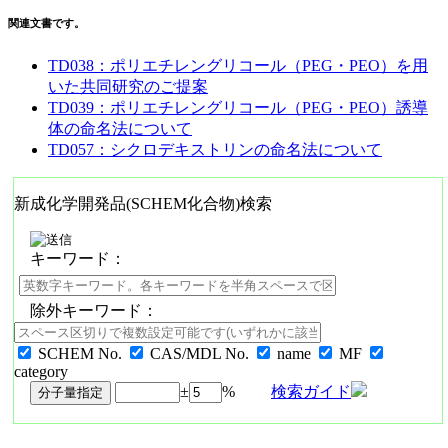
関連文書です。
TD038：ポリエチレングリコール（PEG・PEO）を用
いた共同研究のご提案
TD039：ポリエチレングリコール（PEG・PEO）誘導
体の命名法について
TD057：シクロデキストリンの命名法について
新成化学開発品(SCHEM化合物)検索
キーワード：
除外キーワード：
SCHEM No.
CAS/MDL No.
name
MF
category
±
%
検索ガイド