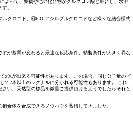
応によって、薬物や他の化合物がグルクロン酸と結合し、水溶
ます。
グルクロニド、⑥6-O-アシルグルクロニドなど様々な結合様式
ですが基質が変わると最適な反応条件、精製条件が大きく異な
てα体が出来る可能性があります。この場合、同じ分子量のピ
在して2本以上のシグナルに分かれる可能性もあります。 これ
ださい。天然型の標品を微量ご提供頂けるようでしたらそれと
の抱合体を合成できるノウハウを蓄積してきました。