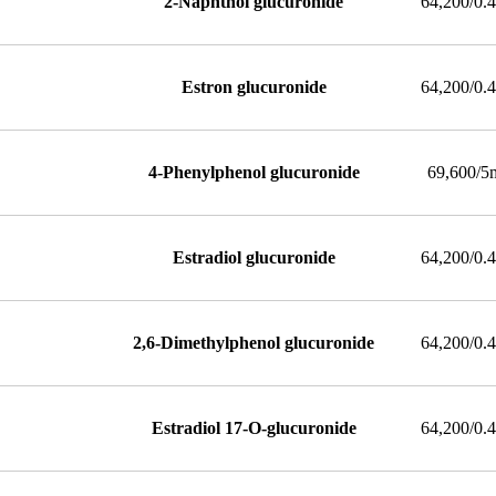
2-Naphthol glucuronide
64,200/0.
Estron glucuronide
64,200/0.
4-Phenylphenol glucuronide
69,600/5
Estradiol glucuronide
64,200/0.
2,6-Dimethylphenol glucuronide
64,200/0.
Estradiol 17-O-glucuronide
64,200/0.