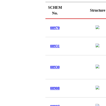
SCHEM
Structure
No.
08970
08931
08930
08908