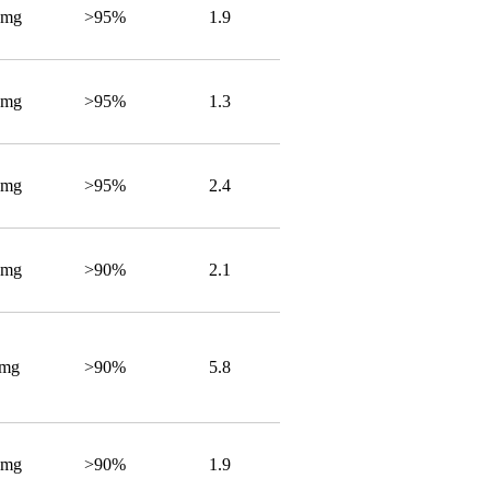
1mg
>95%
1.9
4mg
>95%
1.3
2mg
>95%
2.4
2mg
>90%
2.1
1mg
>90%
5.8
7mg
>90%
1.9