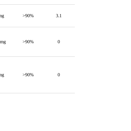
mg
>90%
3.1
5mg
>90%
0
mg
>90%
0