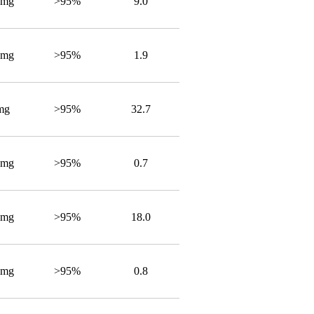
4mg
>95%
9.0
4mg
>95%
1.9
mg
>95%
32.7
4mg
>95%
0.7
4mg
>95%
18.0
4mg
>95%
0.8