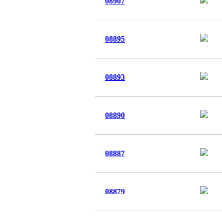
08907
08895
08893
08890
08887
08879