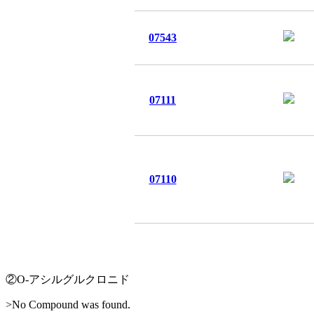
07543
07111
07110
②O-アシルグルクロニド
>No Compound was found.