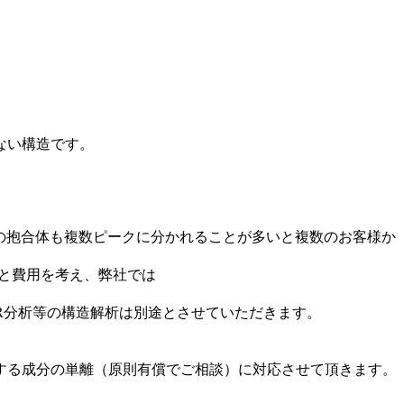
ない構造です。
の抱合体も複数ピークに分かれることが多いと複数のお客様か
と費用を考え、弊社では
R分析等の構造解析は別途とさせていただきます。
する成分の単離（原則有償でご相談）に対応させて頂きます。