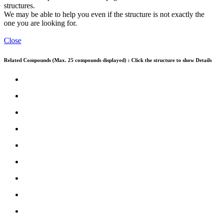
structures.
We may be able to help you even if the structure is not exactly the
one you are looking for.
Close
Related Compounds (Max. 25 compounds displayed) : Click the structure to show Details