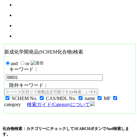
新成化学開発品(SCHEM化合物)検索
and
or
キーワード：
除外キーワード：
SCHEM No.
CAS/MDL No.
name
MF
category
検索ガイド/Categoryについて
化合物検索：カテゴリーにチェックしてSEARCHボタンでAnd検索しま
す。