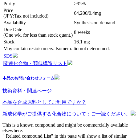
Purity
>95%
Price
64,200/0.4mg
(JPY:Tax not included)
Availability
Synthesis on demand
Due Date
8 weeks
(One wk. for less than stock quant.)
Stock
16.1 mg
May contain resioisomers. Isomer ratio not determined.
SDS
関連化合物・類似構造リスト
本品のお問い合わせフォーム
技術資料・関連ページ
本品を合成原料としてご利用ですか？
新成化学がご提供する化合物について：ご一読ください。
This is a known compound and might be commercially available
elsewhere.
" Related compound List" in this page will show a list of similar