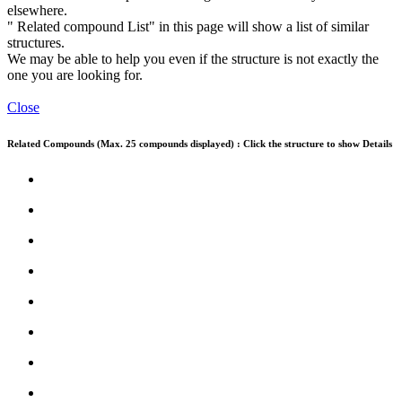
elsewhere.
" Related compound List" in this page will show a list of similar
structures.
We may be able to help you even if the structure is not exactly the
one you are looking for.
Close
Related Compounds (Max. 25 compounds displayed) : Click the structure to show Details