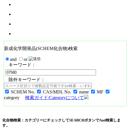
新成化学開発品(SCHEM化合物)検索
and
or
キーワード：
除外キーワード：
SCHEM No.
CAS/MDL No.
name
MF
category
検索ガイド/Categoryについて
化合物検索：カテゴリーにチェックしてSEARCHボタンでAnd検索しま
す。