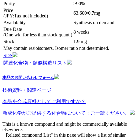
Purity
>90%
Price
63,600/0.7mg
(JPY:Tax not included)
Availability
Synthesis on demand
Due Date
8 weeks
(One wk. for less than stock quant.)
Stock
1.9 mg
May contain resioisomers. Isomer ratio not determined.
SDS
関連化合物・類似構造リスト
本品のお問い合わせフォーム
技術資料・関連ページ
本品を合成原料としてご利用ですか？
新成化学がご提供する化合物について：ご一読ください。
This is a known compound and might be commercially available
elsewhere.
" Related compound List" in this page will show a list of similar