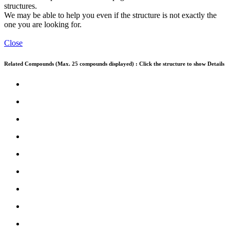
structures.
We may be able to help you even if the structure is not exactly the
one you are looking for.
Close
Related Compounds (Max. 25 compounds displayed) : Click the structure to show Details