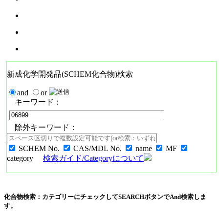
新成化学開発品(SCHEM化合物)検索
and
or
キーワード：
除外キーワード：
SCHEM No.
CAS/MDL No.
name
MF
category
検索ガイド/Categoryについて
化合物検索：カテゴリーにチェックしてSEARCHボタンでAnd検索しま
す。