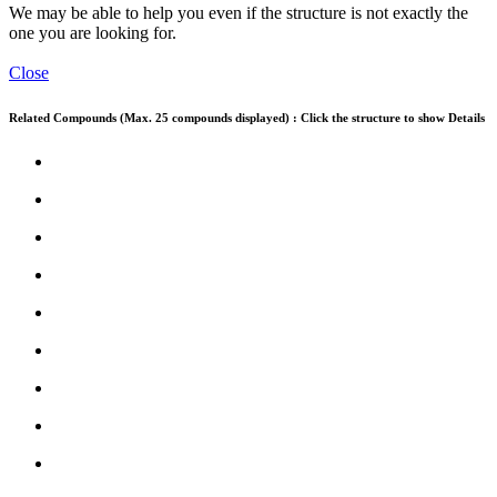
We may be able to help you even if the structure is not exactly the
one you are looking for.
Close
Related Compounds (Max. 25 compounds displayed) : Click the structure to show Details