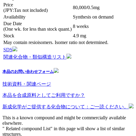
Price
80,000/0.5mg
(JPY:Tax not included)
Availability
Synthesis on demand
Due Date
8 weeks
(One wk. for less than stock quant.)
Stock
4.9 mg
May contain resioisomers. Isomer ratio not determined.
SDS
関連化合物・類似構造リスト
本品のお問い合わせフォーム
技術資料・関連ページ
本品を合成原料としてご利用ですか？
新成化学がご提供する化合物について：ご一読ください。
This is a known compound and might be commercially available
elsewhere.
" Related compound List" in this page will show a list of similar
structures.