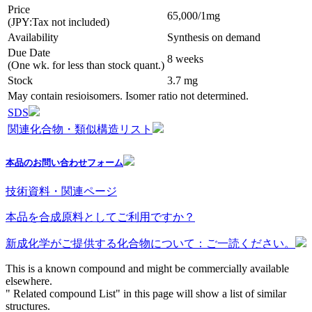
Price
65,000/1mg
(JPY:Tax not included)
Availability
Synthesis on demand
Due Date
8 weeks
(One wk. for less than stock quant.)
Stock
3.7 mg
May contain resioisomers. Isomer ratio not determined.
SDS
関連化合物・類似構造リスト
本品のお問い合わせフォーム
技術資料・関連ページ
本品を合成原料としてご利用ですか？
新成化学がご提供する化合物について：ご一読ください。
This is a known compound and might be commercially available
elsewhere.
" Related compound List" in this page will show a list of similar
structures.