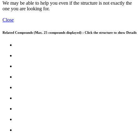
We may be able to help you even if the structure is not exactly the
one you are looking for.
Close
Related Compounds (Max. 25 compounds displayed) : Click the structure to show Details