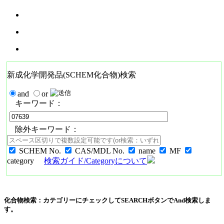
新成化学開発品(SCHEM化合物)検索
and
or
キーワード：
除外キーワード：
SCHEM No.
CAS/MDL No.
name
MF
category
検索ガイド/Categoryについて
化合物検索：カテゴリーにチェックしてSEARCHボタンでAnd検索しま
す。