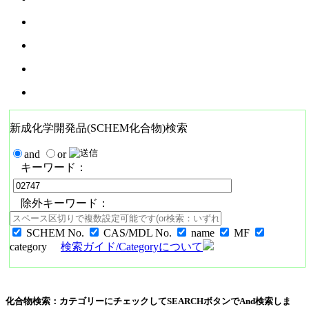
新成化学開発品(SCHEM化合物)検索
and
or
キーワード：
除外キーワード：
SCHEM No.
CAS/MDL No.
name
MF
category
検索ガイド/Categoryについて
化合物検索：カテゴリーにチェックしてSEARCHボタンでAnd検索しま