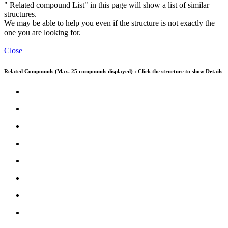
" Related compound List" in this page will show a list of similar
structures.
We may be able to help you even if the structure is not exactly the
one you are looking for.
Close
Related Compounds (Max. 25 compounds displayed) : Click the structure to show Details