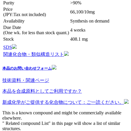
Purity
>90%
Price
66,100/10mg
(JPY:Tax not included)
Availability
Synthesis on demand
Due Date
4 weeks
(One wk. for less than stock quant.)
Stock
408.1 mg
SDS
関連化合物・類似構造リスト
本品のお問い合わせフォーム
技術資料・関連ページ
本品を合成原料としてご利用ですか？
新成化学がご提供する化合物について：ご一読ください。
This is a known compound and might be commercially available
elsewhere.
" Related compound List" in this page will show a list of similar
structures.