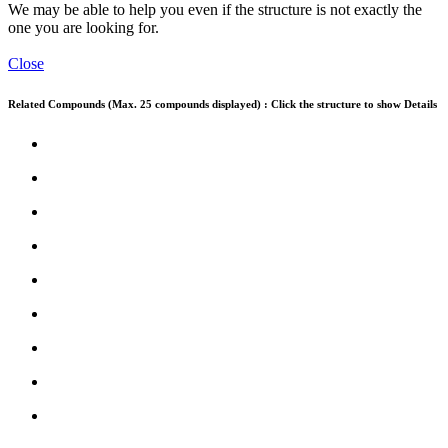
We may be able to help you even if the structure is not exactly the
one you are looking for.
Close
Related Compounds (Max. 25 compounds displayed) : Click the structure to show Details