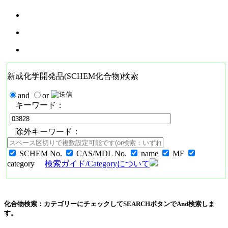
新成化学開発品(SCHEM化合物)検索
and
or
キーワード：
除外キーワード：
SCHEM No.
CAS/MDL No.
name
MF
category
検索ガイド/Categoryについて
化合物検索：カテゴリーにチェックしてSEARCHボタンでAnd検索しま
す。