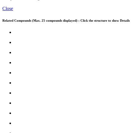
Close
Related Compounds (Max. 25 compounds displayed) : Click the structure to show Details