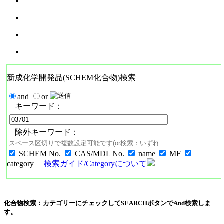
新成化学開発品(SCHEM化合物)検索
and
or
キーワード：
除外キーワード：
SCHEM No.
CAS/MDL No.
name
MF
category
検索ガイド/Categoryについて
化合物検索：カテゴリーにチェックしてSEARCHボタンでAnd検索しま
す。