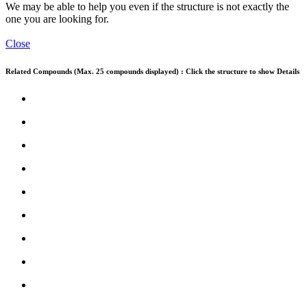
We may be able to help you even if the structure is not exactly the
one you are looking for.
Close
Related Compounds (Max. 25 compounds displayed) : Click the structure to show Details