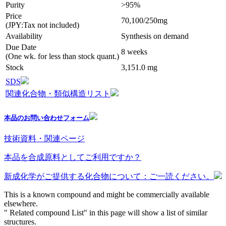
Purity
>95%
Price
70,100/250mg
(JPY:Tax not included)
Availability
Synthesis on demand
Due Date
8 weeks
(One wk. for less than stock quant.)
Stock
3,151.0 mg
SDS
関連化合物・類似構造リスト
本品のお問い合わせフォーム
技術資料・関連ページ
本品を合成原料としてご利用ですか？
新成化学がご提供する化合物について：ご一読ください。
This is a known compound and might be commercially available
elsewhere.
" Related compound List" in this page will show a list of similar
structures.