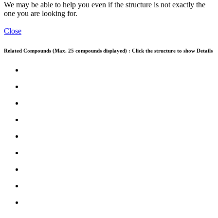
We may be able to help you even if the structure is not exactly the
one you are looking for.
Close
Related Compounds (Max. 25 compounds displayed) : Click the structure to show Details