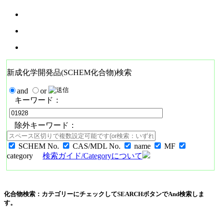
新成化学開発品(SCHEM化合物)検索
and
or
キーワード：
除外キーワード：
SCHEM No.
CAS/MDL No.
name
MF
category
検索ガイド/Categoryについて
化合物検索：カテゴリーにチェックしてSEARCHボタンでAnd検索しま
す。