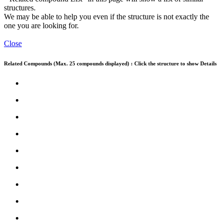
structures.
We may be able to help you even if the structure is not exactly the
one you are looking for.
Close
Related Compounds (Max. 25 compounds displayed) : Click the structure to show Details