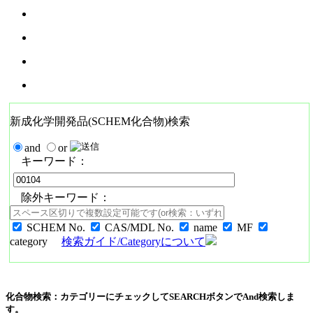
新成化学開発品(SCHEM化合物)検索
and
or
キーワード：
除外キーワード：
SCHEM No.
CAS/MDL No.
name
MF
category
検索ガイド/Categoryについて
化合物検索：カテゴリーにチェックしてSEARCHボタンでAnd検索しま
す。