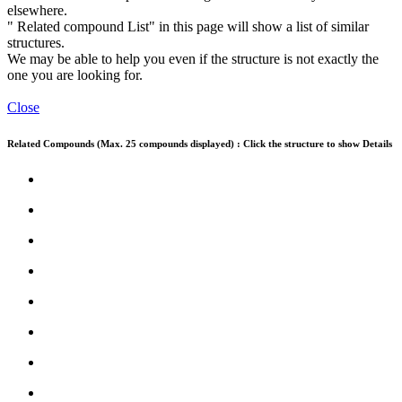
elsewhere.
" Related compound List" in this page will show a list of similar
structures.
We may be able to help you even if the structure is not exactly the
one you are looking for.
Close
Related Compounds (Max. 25 compounds displayed) : Click the structure to show Details