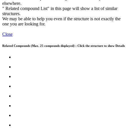
elsewhere.
" Related compound List" in this page will show a list of similar
structures.
We may be able to help you even if the structure is not exactly the
one you are looking for.
Close
Related Compounds (Max. 25 compounds displayed) : Click the structure to show Details