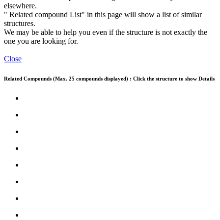
elsewhere.
" Related compound List" in this page will show a list of similar
structures.
We may be able to help you even if the structure is not exactly the
one you are looking for.
Close
Related Compounds (Max. 25 compounds displayed) : Click the structure to show Details