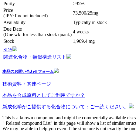
Purity
>95%
Price
73,500/25mg
(JPY:Tax not included)
Availability
Typically in stock
Due Date
4 weeks
(One wk. for less than stock quant.)
Stock
1,969.4 mg
SDS
関連化合物・類似構造リスト
本品のお問い合わせフォーム
技術資料・関連ページ
本品を合成原料としてご利用ですか？
新成化学がご提供する化合物について：ご一読ください。
This is a known compound and might be commercially available else
" Related compound List" in this page will show a list of similar struc
We may be able to help you even if the structure is not exactly the one