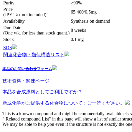
Purity
>90%
Price
65,400/0.5mg
(JPY:Tax not included)
Availability
Synthesis on demand
Due Date
8 weeks
(One wk. for less than stock quant.)
Stock
0.1 mg
SDS
関連化合物・類似構造リスト
本品のお問い合わせフォーム
技術資料・関連ページ
本品を合成原料としてご利用ですか？
新成化学がご提供する化合物について：ご一読ください。
This is a known compound and might be commercially available else
" Related compound List" in this page will show a list of similar struc
We may be able to help you even if the structure is not exactly the one