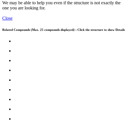
We may be able to help you even if the structure is not exactly the
one you are looking for.
Close
Related Compounds (Max. 25 compounds displayed) : Click the structure to show Details