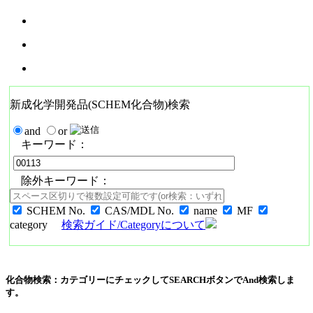
新成化学開発品(SCHEM化合物)検索
and
or
キーワード：
除外キーワード：
SCHEM No.
CAS/MDL No.
name
MF
category
検索ガイド/Categoryについて
化合物検索：カテゴリーにチェックしてSEARCHボタンでAnd検索しま
す。