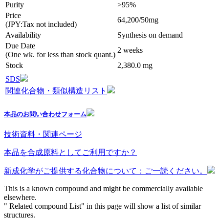
Purity
>95%
Price
64,200/50mg
(JPY:Tax not included)
Availability
Synthesis on demand
Due Date
2 weeks
(One wk. for less than stock quant.)
Stock
2,380.0 mg
SDS
関連化合物・類似構造リスト
本品のお問い合わせフォーム
技術資料・関連ページ
本品を合成原料としてご利用ですか？
新成化学がご提供する化合物について：ご一読ください。
This is a known compound and might be commercially available
elsewhere.
" Related compound List" in this page will show a list of similar
structures.