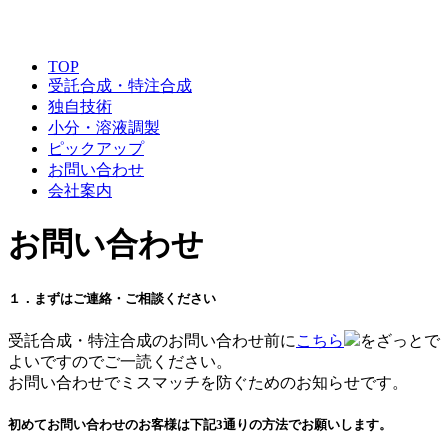
TOP
受託合成・特注合成
独自技術
小分・溶液調製
ピックアップ
お問い合わせ
会社案内
お問い合わせ
１．まずはご連絡・ご相談ください
受託合成・特注合成のお問い合わせ前に
こちら
をざっとで
よいですのでご一読ください。
お問い合わせでミスマッチを防ぐためのお知らせです。
初めてお問い合わせのお客様は下記3通りの方法でお願いします。