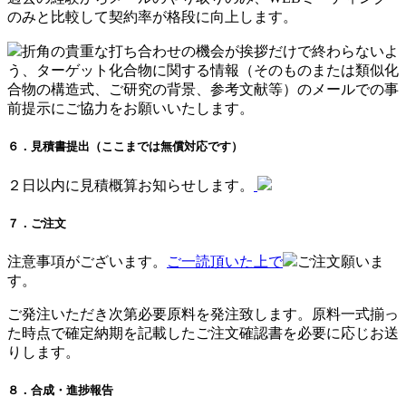
のみと比較して契約率が格段に向上します。
折角の貴重な打ち合わせの機会が挨拶だけで終わらないよ
う、ターゲット化合物に関する情報（そのものまたは類似化
合物の構造式、ご研究の背景、参考文献等）のメールでの事
前提示にご協力をお願いいたします。
６．見積書提出（ここまでは無償対応です）
２日以内に見積概算お知らせします。
７．ご注文
注意事項がございます。
ご一読頂いた上で
ご注文願いま
す。
ご発注いただき次第必要原料を発注致します。原料一式揃っ
た時点で確定納期を記載したご注文確認書を必要に応じお送
りします。
８．合成・進捗報告