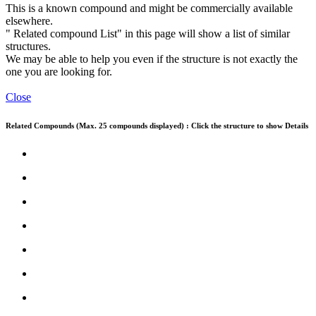
This is a known compound and might be commercially available
elsewhere.
" Related compound List" in this page will show a list of similar
structures.
We may be able to help you even if the structure is not exactly the
one you are looking for.
Close
Related Compounds (Max. 25 compounds displayed) : Click the structure to show Details