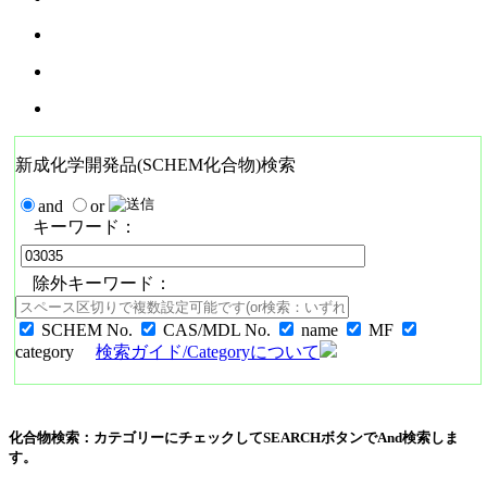
新成化学開発品(SCHEM化合物)検索
and
or
キーワード：
除外キーワード：
SCHEM No.
CAS/MDL No.
name
MF
category
検索ガイド/Categoryについて
化合物検索：カテゴリーにチェックしてSEARCHボタンでAnd検索しま
す。