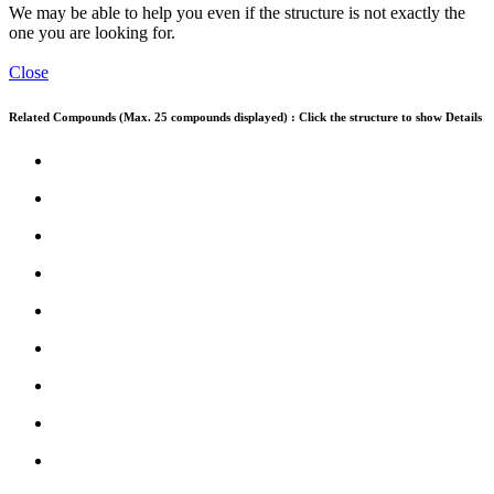
We may be able to help you even if the structure is not exactly the
one you are looking for.
Close
Related Compounds (Max. 25 compounds displayed) : Click the structure to show Details