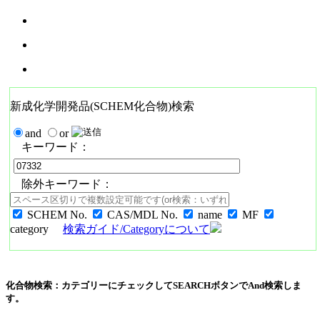
新成化学開発品(SCHEM化合物)検索
and
or
キーワード：
除外キーワード：
SCHEM No.
CAS/MDL No.
name
MF
category
検索ガイド/Categoryについて
化合物検索：カテゴリーにチェックしてSEARCHボタンでAnd検索しま
す。