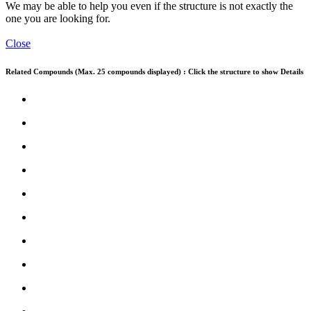
We may be able to help you even if the structure is not exactly the
one you are looking for.
Close
Related Compounds (Max. 25 compounds displayed) : Click the structure to show Details