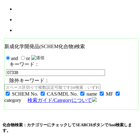
新成化学開発品(SCHEM化合物)検索
and
or
キーワード：
除外キーワード：
SCHEM No.
CAS/MDL No.
name
MF
category
検索ガイド/Categoryについて
化合物検索：カテゴリーにチェックしてSEARCHボタンでAnd検索しま
す。