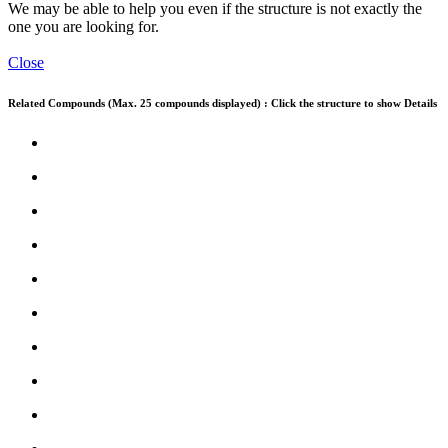
We may be able to help you even if the structure is not exactly the
one you are looking for.
Close
Related Compounds (Max. 25 compounds displayed) : Click the structure to show Details