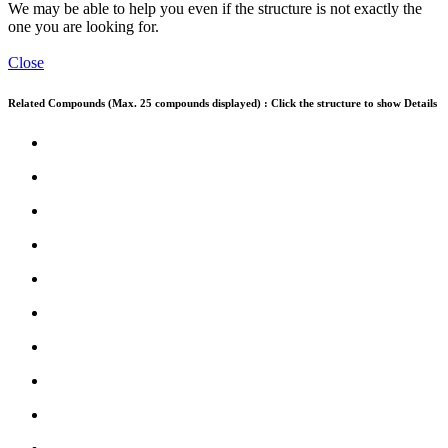
We may be able to help you even if the structure is not exactly the
one you are looking for.
Close
Related Compounds (Max. 25 compounds displayed) : Click the structure to show Details