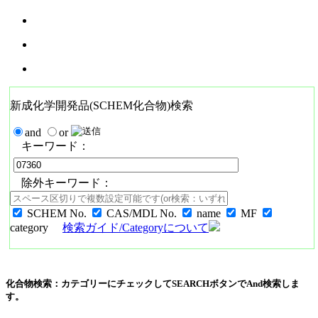
新成化学開発品(SCHEM化合物)検索
and
or
キーワード：
除外キーワード：
SCHEM No.
CAS/MDL No.
name
MF
category
検索ガイド/Categoryについて
化合物検索：カテゴリーにチェックしてSEARCHボタンでAnd検索しま
す。