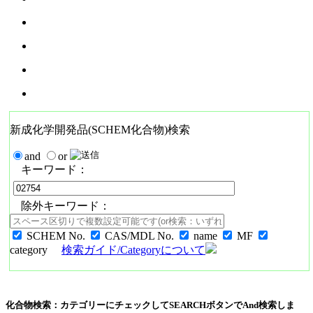
新成化学開発品(SCHEM化合物)検索
and
or
キーワード：
除外キーワード：
SCHEM No.
CAS/MDL No.
name
MF
category
検索ガイド/Categoryについて
化合物検索：カテゴリーにチェックしてSEARCHボタンでAnd検索しま