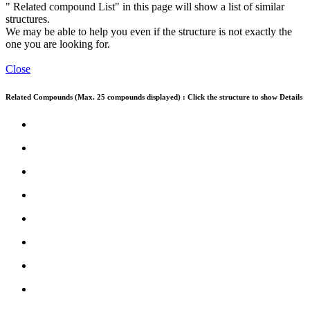
" Related compound List" in this page will show a list of similar
structures.
We may be able to help you even if the structure is not exactly the
one you are looking for.
Close
Related Compounds (Max. 25 compounds displayed) : Click the structure to show Details