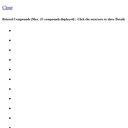
Close
Related Compounds (Max. 25 compounds displayed) : Click the structure to show Details