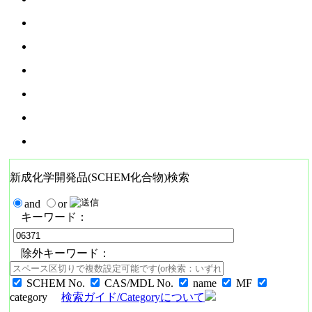
新成化学開発品(SCHEM化合物)検索
and
or
キーワード：
除外キーワード：
SCHEM No.
CAS/MDL No.
name
MF
category
検索ガイド/Categoryについて