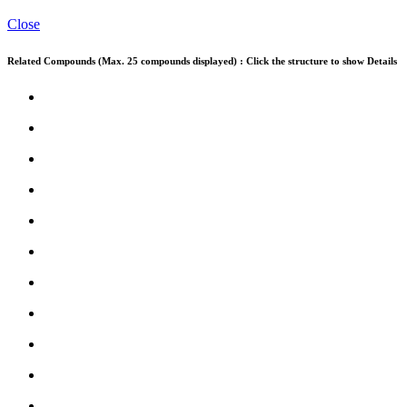
Close
Related Compounds (Max. 25 compounds displayed) : Click the structure to show Details