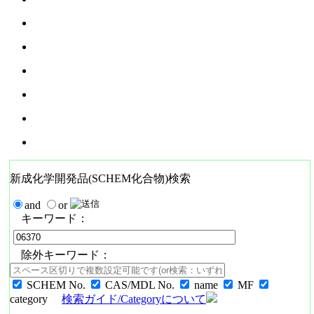
新成化学開発品(SCHEM化合物)検索
and
or
キーワード：
除外キーワード：
SCHEM No.
CAS/MDL No.
name
MF
category
検索ガイド/Categoryについて