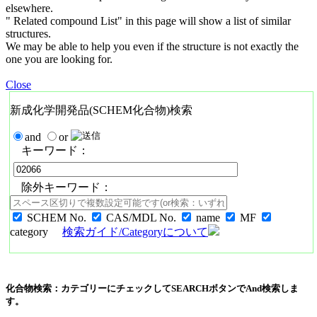
elsewhere.
" Related compound List" in this page will show a list of similar
structures.
We may be able to help you even if the structure is not exactly the
one you are looking for.
Close
新成化学開発品(SCHEM化合物)検索
and
or
キーワード：
除外キーワード：
SCHEM No.
CAS/MDL No.
name
MF
category
検索ガイド/Categoryについて
化合物検索：カテゴリーにチェックしてSEARCHボタンでAnd検索しま
す。