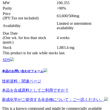
MW
190.355
Purity
>90%
Price
63,600/500mg
(JPY:Tax not included)
Limited or intermittent
Availability
availability
Due Date
(One wk. for less than stock
4 weeks
quant.)
Stock
1,883.4 mg
This product is for sale while stocks last.
SDS
本品のお問い合わせフォーム
技術資料・関連ページ
本品を合成原料としてご利用ですか？
新成化学がご提供する化合物について：ご一読ください。
This is a known compound and might be commercially available