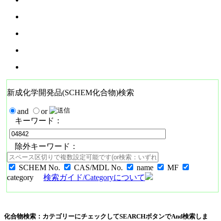
新成化学開発品(SCHEM化合物)検索
and
or
キーワード：
除外キーワード：
SCHEM No.
CAS/MDL No.
name
MF
category
検索ガイド/Categoryについて
化合物検索：カテゴリーにチェックしてSEARCHボタンでAnd検索しま