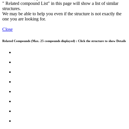
" Related compound List" in this page will show a list of similar
structures.
We may be able to help you even if the structure is not exactly the
one you are looking for.
Close
Related Compounds (Max. 25 compounds displayed) : Click the structure to show Details