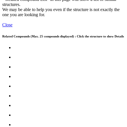
structures.
We may be able to help you even if the structure is not exactly the
one you are looking for.
Close
Related Compounds (Max. 25 compounds displayed) : Click the structure to show Details