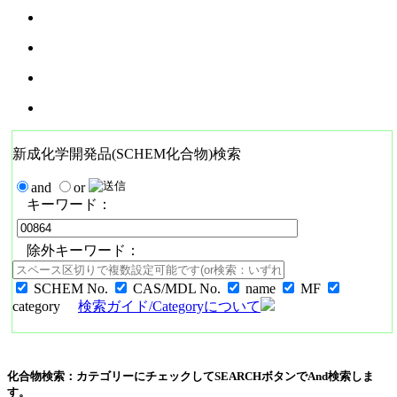
新成化学開発品(SCHEM化合物)検索
and
or
キーワード：
除外キーワード：
SCHEM No.
CAS/MDL No.
name
MF
category
検索ガイド/Categoryについて
化合物検索：カテゴリーにチェックしてSEARCHボタンでAnd検索しま
す。