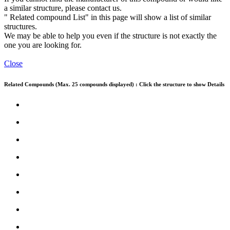
a similar structure, please contact us.
" Related compound List" in this page will show a list of similar
structures.
We may be able to help you even if the structure is not exactly the
one you are looking for.
Close
Related Compounds (Max. 25 compounds displayed) : Click the structure to show Details