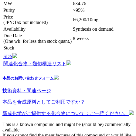
MW
634.76
Purity
>95%
Price
66,200/10mg
(JPY:Tax not included)
Availability
Synthesis on demand
Due Date
8 weeks
(One wk. for less than stock quant.)
Stock
SDS
関連化合物・類似構造リスト
本品のお問い合わせフォーム
技術資料・関連ページ
本品を合成原料としてご利用ですか？
新成化学がご提供する化合物について：ご一読ください。
This is a known compound and might be (should be) commercially
available.
If you cannot find the manufacturer of this compound or would like