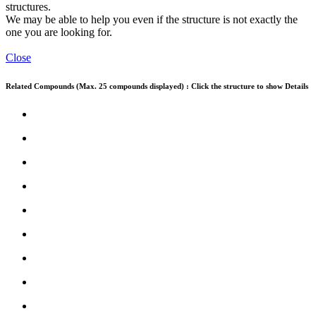
structures.
We may be able to help you even if the structure is not exactly the
one you are looking for.
Close
Related Compounds (Max. 25 compounds displayed) : Click the structure to show Details