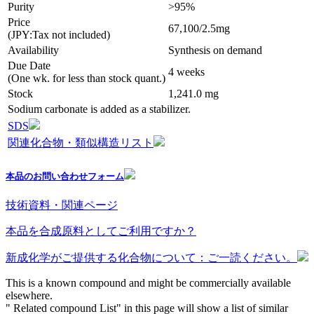
Purity
>95%
Price
67,100/2.5mg
(JPY:Tax not included)
Availability
Synthesis on demand
Due Date
4 weeks
(One wk. for less than stock quant.)
Stock
1,241.0 mg
Sodium carbonate is added as a stabilizer.
SDS
関連化合物・類似構造リスト
本品のお問い合わせフォーム
技術資料・関連ページ
本品を合成原料としてご利用ですか？
新成化学がご提供する化合物について：ご一読ください。
This is a known compound and might be commercially available
elsewhere.
" Related compound List" in this page will show a list of similar