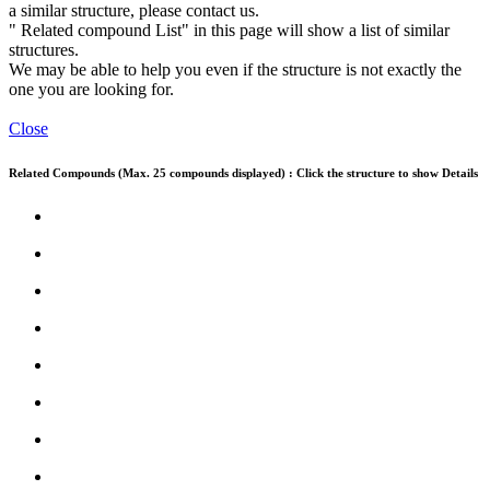
a similar structure, please contact us.
" Related compound List" in this page will show a list of similar
structures.
We may be able to help you even if the structure is not exactly the
one you are looking for.
Close
Related Compounds (Max. 25 compounds displayed) : Click the structure to show Details