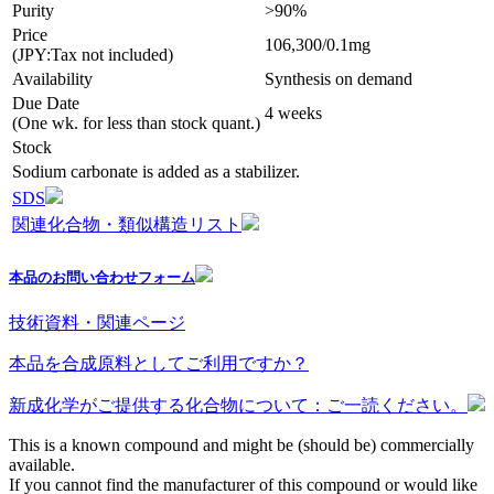
Purity
>90%
Price
106,300/0.1mg
(JPY:Tax not included)
Availability
Synthesis on demand
Due Date
4 weeks
(One wk. for less than stock quant.)
Stock
Sodium carbonate is added as a stabilizer.
SDS
関連化合物・類似構造リスト
本品のお問い合わせフォーム
技術資料・関連ページ
本品を合成原料としてご利用ですか？
新成化学がご提供する化合物について：ご一読ください。
This is a known compound and might be (should be) commercially
available.
If you cannot find the manufacturer of this compound or would like