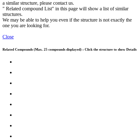
a similar structure, please contact us.
" Related compound List" in this page will show a list of similar
structures.
We may be able to help you even if the structure is not exactly the
one you are looking for.
Close
Related Compounds (Max. 25 compounds displayed) : Click the structure to show Details