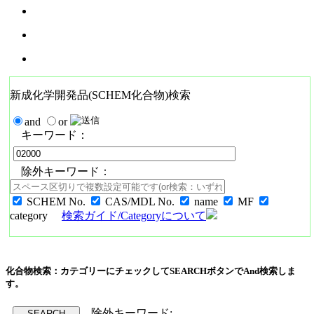
新成化学開発品(SCHEM化合物)検索
and
or
キーワード：
除外キーワード：
SCHEM No.
CAS/MDL No.
name
MF
category
検索ガイド/Categoryについて
化合物検索：カテゴリーにチェックしてSEARCHボタンでAnd検索しま
す。
除外キーワード: