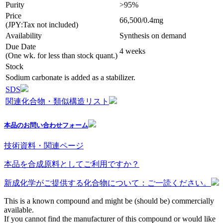
Purity
>95%
Price
66,500/0.4mg
(JPY:Tax not included)
Availability
Synthesis on demand
Due Date
4 weeks
(One wk. for less than stock quant.)
Stock
Sodium carbonate is added as a stabilizer.
SDS
関連化合物・類似構造リスト
本品のお問い合わせフォーム
技術資料・関連ページ
本品を合成原料としてご利用ですか？
新成化学がご提供する化合物について：ご一読ください。
This is a known compound and might be (should be) commercially
available.
If you cannot find the manufacturer of this compound or would like