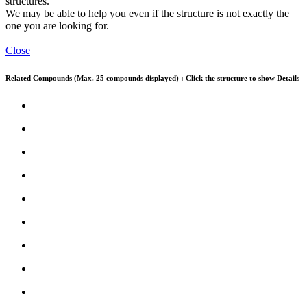
structures.
We may be able to help you even if the structure is not exactly the
one you are looking for.
Close
Related Compounds (Max. 25 compounds displayed) : Click the structure to show Details