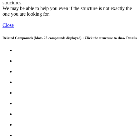
structures.
We may be able to help you even if the structure is not exactly the
one you are looking for.
Close
Related Compounds (Max. 25 compounds displayed) : Click the structure to show Details