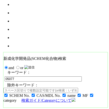
新成化学開発品(SCHEM化合物)検索
and
or
キーワード：
除外キーワード：
SCHEM No.
CAS/MDL No.
name
MF
category
検索ガイド/Categoryについて