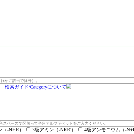
検索ガイド/Categoryについて
ン（-NHR）
3級アミン（-NRR'）
4級アンモニウム（-N+RR