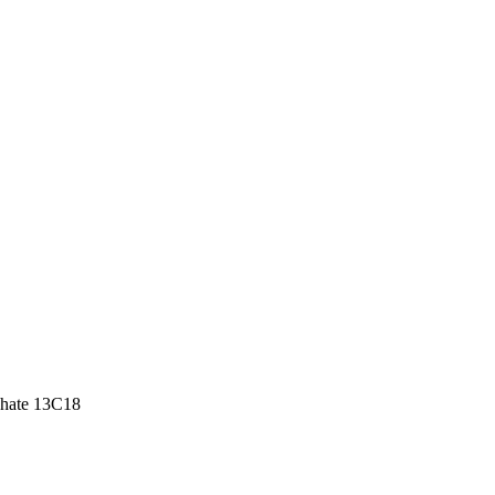
sphate 13C18