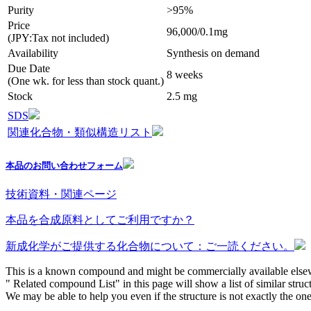
Purity
>95%
Price
96,000/0.1mg
(JPY:Tax not included)
Availability
Synthesis on demand
Due Date
8 weeks
(One wk. for less than stock quant.)
Stock
2.5 mg
SDS
関連化合物・類似構造リスト
本品のお問い合わせフォーム
技術資料・関連ページ
本品を合成原料としてご利用ですか？
新成化学がご提供する化合物について：ご一読ください。
This is a known compound and might be commercially available else
" Related compound List" in this page will show a list of similar struc
We may be able to help you even if the structure is not exactly the one