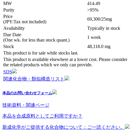
MW
414.49
Purity
>95%
Price
69,300/25mg
(JPY:Tax not included)
Availability
Typically in stock
Due Date
1 week
(One wk. for less than stock quant.)
Stock
48,118.0 mg
This product is for sale while stocks last.
This product is available elsewhere at a lower cost. Please consider
the related products which we only can provide.
SDS
関連化合物・類似構造リスト
本品のお問い合わせフォーム
技術資料・関連ページ
本品を合成原料としてご利用ですか？
新成化学がご提供する化合物について：ご一読ください。