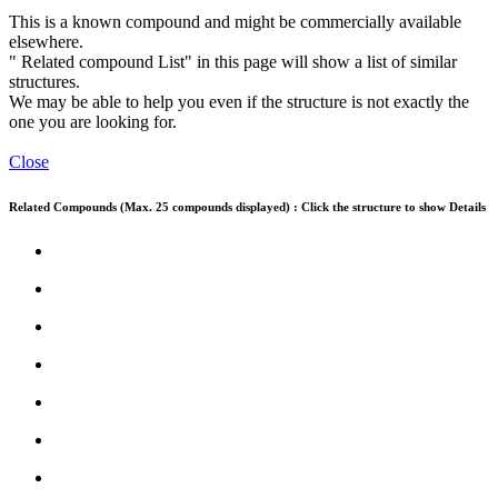
This is a known compound and might be commercially available
elsewhere.
" Related compound List" in this page will show a list of similar
structures.
We may be able to help you even if the structure is not exactly the
one you are looking for.
Close
Related Compounds (Max. 25 compounds displayed) : Click the structure to show Details