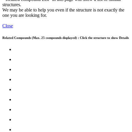
structures.
We may be able to help you even if the structure is not exactly the
one you are looking for.
Close
Related Compounds (Max. 25 compounds displayed) : Click the structure to show Details