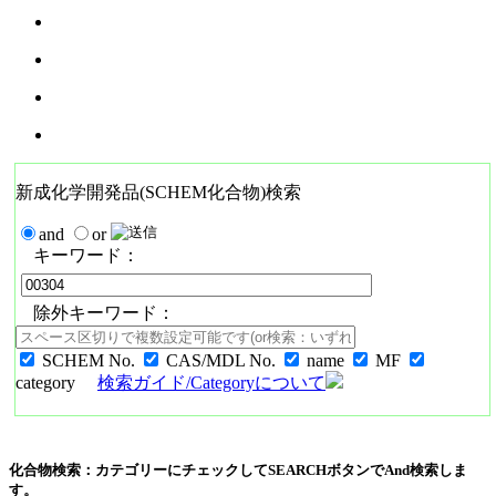
新成化学開発品(SCHEM化合物)検索
and
or
キーワード：
除外キーワード：
SCHEM No.
CAS/MDL No.
name
MF
category
検索ガイド/Categoryについて
化合物検索：カテゴリーにチェックしてSEARCHボタンでAnd検索しま
す。