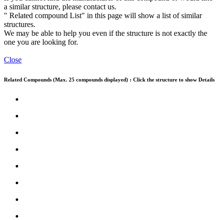
a similar structure, please contact us.
" Related compound List" in this page will show a list of similar
structures.
We may be able to help you even if the structure is not exactly the
one you are looking for.
Close
Related Compounds (Max. 25 compounds displayed) : Click the structure to show Details