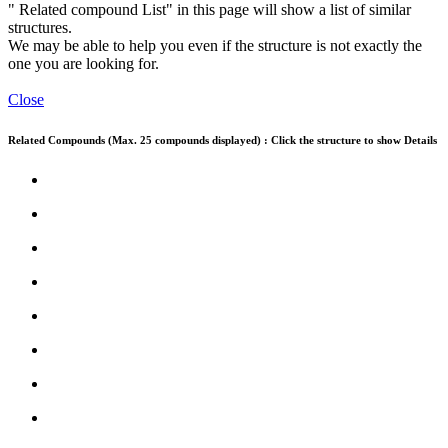
" Related compound List" in this page will show a list of similar
structures.
We may be able to help you even if the structure is not exactly the
one you are looking for.
Close
Related Compounds (Max. 25 compounds displayed) : Click the structure to show Details