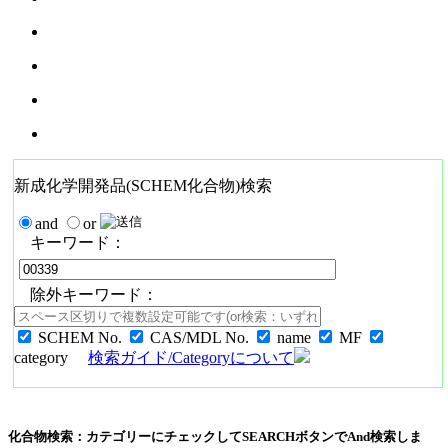
新成化学開発品(SCHEM化合物)検索
and
or
キーワード：
除外キーワード：
SCHEM No.
CAS/MDL No.
name
MF
category
検索ガイド/Categoryについて
化合物検索：カテゴリーにチェックしてSEARCHボタンでAnd検索しま