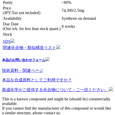
Purity
>80%
Price
74,300/2.5mg
(JPY:Tax not included)
Availability
Synthesis on demand
Due Date
8 weeks
(One wk. for less than stock quant.)
Stock
SDS
関連化合物・類似構造リスト
本品のお問い合わせフォーム
技術資料・関連ページ
本品を合成原料としてご利用ですか？
新成化学がご提供する化合物について：ご一読ください。
This is a known compound and might be (should be) commercially
available.
If you cannot find the manufacturer of this compound or would like
a similar structure, please contact us.