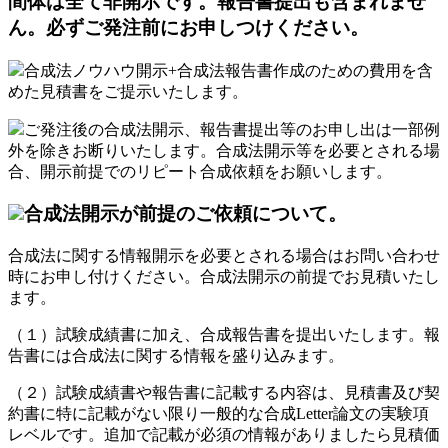
間体は全て非開示です。報告書提出も含まれませ
ん。必ずご発注前にお申しつけください。
合成法ノウハウ開示+合成法報告書作成のための費用を含
めた見積書をご提示いたします。
ご発注後の合成法開示、報告書提出等のお申し出は一部例
外を除きお断りいたします。合成法開示等を必要とされる場
合、開示前提でのリピート合成依頼をお願いします。
合成法開示が前提のご依頼について。
合成法に関する情報開示を必要とされる場合はお問い合わせ
時にお申し付けください。合成法開示の前提でお見積いたし
ます。
（１）試験成績書に加え、合成報告書を提出いたします。報
告書には合成法に関する情報を盛り込みます。
（２）試験成績書や報告書に記載する内容は、見積書及び契
約書に特に記載がない限り一般的な合成Letter論文の実験項
レベルです。追加で記載が必須の情報がありましたら見積価