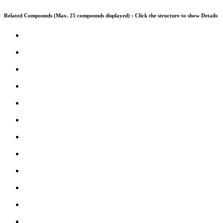
Related Compounds (Max. 25 compounds displayed) : Click the structure to show Details