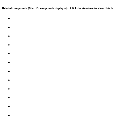
Related Compounds (Max. 25 compounds displayed) : Click the structure to show Details