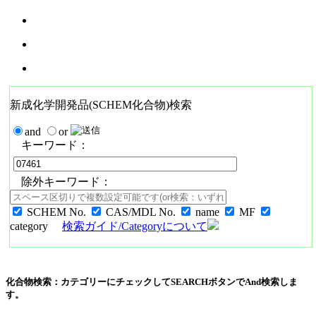
新成化学開発品(SCHEM化合物)検索
and
or
キーワード：
除外キーワード：
SCHEM No.
CAS/MDL No.
name
MF
category
検索ガイド/Categoryについて
化合物検索：カテゴリーにチェックしてSEARCHボタンでAnd検索しま
す。