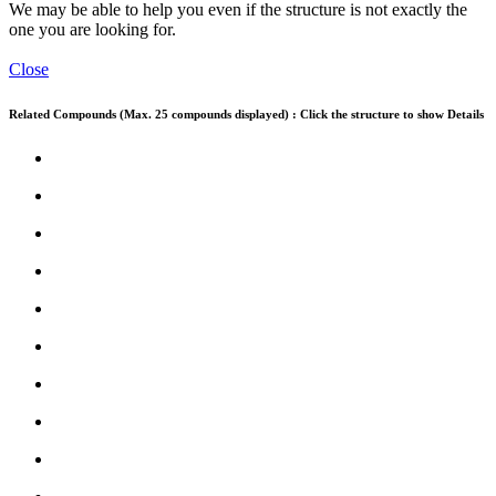
We may be able to help you even if the structure is not exactly the
one you are looking for.
Close
Related Compounds (Max. 25 compounds displayed) : Click the structure to show Details