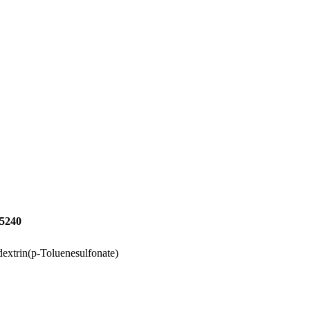
5240
extrin(p-Toluenesulfonate)