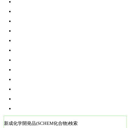
新成化学開発品(SCHEM化合物)検索