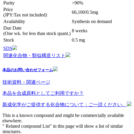
Purity
>90%
Price
66,100/0.5mg
(JPY:Tax not included)
Availability
Synthesis on demand
Due Date
8 weeks
(One wk. for less than stock quant.)
Stock
0.5 mg
SDS
関連化合物・類似構造リスト
本品のお問い合わせフォーム
技術資料・関連ページ
本品を合成原料としてご利用ですか？
新成化学がご提供する化合物について：ご一読ください。
This is a known compound and might be commercially available
elsewhere.
" Related compound List" in this page will show a list of similar
structures.