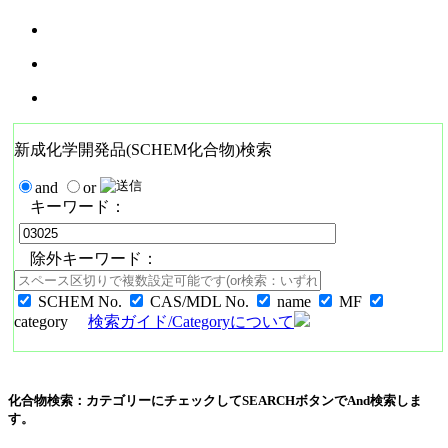
新成化学開発品(SCHEM化合物)検索
and
or
キーワード：
除外キーワード：
SCHEM No.
CAS/MDL No.
name
MF
category
検索ガイド/Categoryについて
化合物検索：カテゴリーにチェックしてSEARCHボタンでAnd検索しま
す。