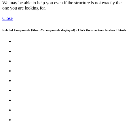
We may be able to help you even if the structure is not exactly the
one you are looking for.
Close
Related Compounds (Max. 25 compounds displayed) : Click the structure to show Details