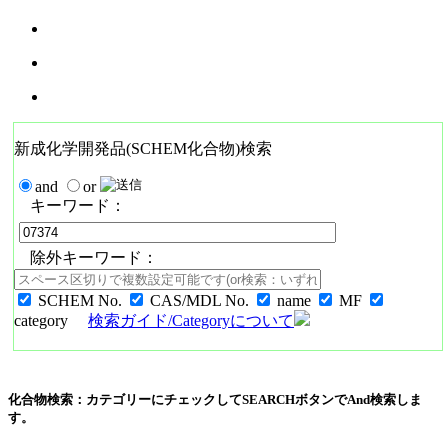
新成化学開発品(SCHEM化合物)検索
and
or
キーワード：
除外キーワード：
SCHEM No.
CAS/MDL No.
name
MF
category
検索ガイド/Categoryについて
化合物検索：カテゴリーにチェックしてSEARCHボタンでAnd検索しま
す。