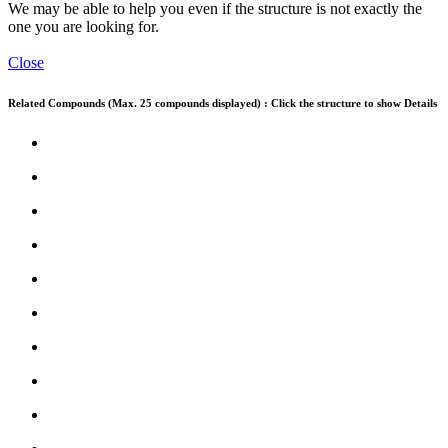
We may be able to help you even if the structure is not exactly the
one you are looking for.
Close
Related Compounds (Max. 25 compounds displayed) : Click the structure to show Details